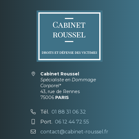
Cabinet Roussel
Spécialiste en Dommage
Corporel*
43, rue de Rennes
75006
PARIS
Tél.
01 88 31 06 32
Port.
06 12 44 72 55
contact@cabinet-roussel.fr