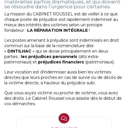
matérielles parfois dramatiques, et qui doivent
se résoudre dans l’urgence pour certaines.
La mission du CABINET ROUSSEL est de veiller à ce que
chaque poste de préjudice soit rapidement indemnisé au
mieux des intérêts des victimes selon un principe
fondateur :
LA RÉPARATION INTÉGRALE
!
Les postes amenant à préjudice sont indemnisés en droit
commun sur la base de la nomenclature dite
«
DINTILHAC
» qui se divise principalement en deux
parties :
les préjudices personnels
(dits extra-
patrimoniaux) et
préjudices financiers
(patrimoniaux).
Leur vocation est d’indemniser aussi bien les victimes
directes que leurs proches en cas de survie ou de décès de
la victime directe, à hauteur du préjudice subi.
Que vous soyez victime ou proche de victime, vous avez
des droits. Le Cabinet Roussel vous assiste dès le début de
vos démarches.