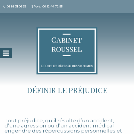
01 88 31 06 32
Port.
06 12 44 72 55
Search for:
DÉFINIR LE PRÉJUDICE
Tout préjudice, qu’il résulte d’un accident,
d’une agression ou d’un accident médical
engendre des répercussions personnelles et