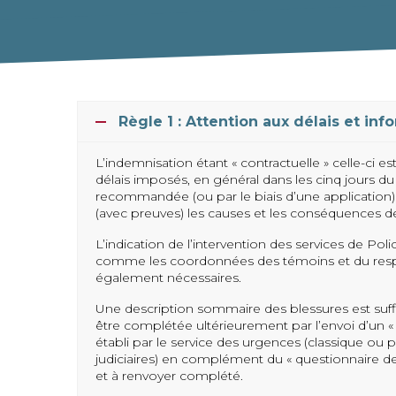
Règle 1 : Attention aux délais et inf
L’indemnisation étant « contractuelle » celle-ci 
délais imposés, en général dans les cinq jours du f
recommandée (ou par le biais d’une application) 
(avec preuves) les causes et les conséquences de
L’indication de l’intervention des services de Po
comme les coordonnées des témoins et du resp
également nécessaires.
Une description sommaire des blessures est suffi
être complétée ultérieurement par l’envoi d’un « cer
établi par le service des urgences (classique ou
judiciaires) en complément du « questionnaire de
et à renvoyer complété.