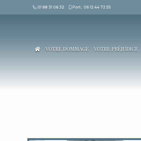
01 88 31 06 32
Port.
06 12 44 72 55
VOTRE DOMMAGE
VOTRE PRÉJUDICE