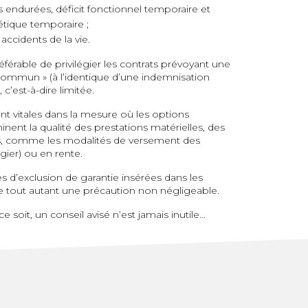
es endurées, déficit fonctionnel temporaire et
tique temporaire ;
accidents de la vie.
férable de privilégier les contrats prévoyant une
 commun » (à l’identique d’une indemnisation
, c’est-à-dire limitée.
nt vitales dans la mesure où les options
inent la qualité des prestations matérielles, des
s, comme les modalités de versement des
égier) ou en rente.
s d’exclusion de garantie insérées dans les
e tout autant une précaution non négligeable.
e soit, un conseil avisé n’est jamais inutile…