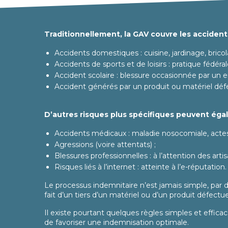
Traditionnellement, la GAV couvre les accidents
Accidents domestiques : cuisine, jardinage, bricol
Accidents de sports et de loisirs : pratique fédéra
Accident scolaire : blessure occasionnée par un en
Accident générés par un produit ou matériel déf
D’autres risques plus spécifiques peuvent éga
Accidents médicaux : maladie nosocomiale, actes 
Agressions (voire attentats) ;
Blessures professionnelles : à l’attention des artis
Risques liés à l’internet : atteinte à l’e-réputation.
Le processus indemnitaire n’est jamais simple, par 
fait d’un tiers d’un matériel ou d’un produit défectu
Il existe pourtant quelques règles simples et efficac
de favoriser une indemnisation optimale.