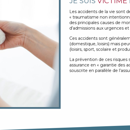
JE SUIS
VICTIME
Les accidents de la vie sont 
« traumatisme non intentionn
des principales causes de mor
d’admissions aux urgences et 
Ces accidents sont généralemen
(domestique, loisirs) mais peu
(loisirs, sport, scolaire et prod
La prévention de ces risques 
assurance en « garantie des a
souscrite en parallèle de l’ass