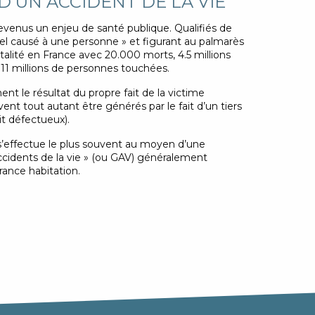
D’UN ACCIDENT DE LA VIE
devenus un enjeu de santé publique. Qualifiés de
el causé à une personne » et figurant au palmarès
talité en France avec 20.000 morts, 4.5 millions
11 millions de personnes touchées.
t le résultat du propre fait de la victime
vent tout autant être générés par le fait d’un tiers
uit défectueux).
s’effectue le plus souvent au moyen d’une
ccidents de la vie » (ou GAV) généralement
urance habitation.