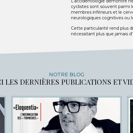
L’accidentologie démontre hél
cyclistes sont souvent parmi l
membres inférieurs et le cerv
neurologiques cognitives ou 
Cette particularité rend plus d
nécessitant plus que jamais d
NOTRE BLOG
I LES DERNIÈRES PUBLICATIONS ET V