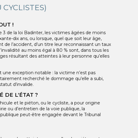
 CYCLISTES)
OUT !
e 3 de la loi Badinter, les victimes âgées de moins
ante-dix ans, ou lorsque, quel que soit leur âge,
t de l’accident, d’un titre leur reconnaissant un taux
invalidité au moins égal à 80 % sont, dans tous les
s résultant des atteintes à leur personne qu’elles
 une exception notable : la victime n’est pas
ntairement recherché le dommage qu’elle a subi,
tatut d’invalide.
 DE L’ÉTAT ?
hicule et le piéton, ou le cycliste, a pour origine
ie ou d’entretien de la voie publique, la
e publique peut-être engagée devant le Tribunal