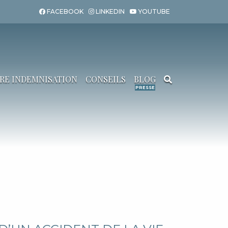
FACEBOOK
LINKEDIN
YOUTUBE
RE INDEMNISATION
CONSEILS
BLOG
Search for: