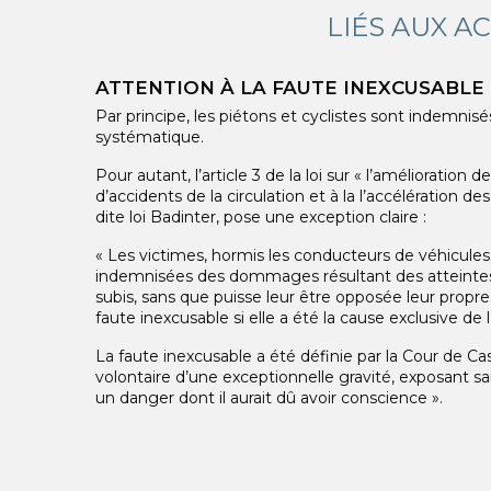
LIÉS AUX A
ATTENTION À LA FAUTE INEXCUSABLE
Par principe, les piétons et cyclistes sont indemnis
systématique.
Pour autant, l’article 3 de la loi sur « l’amélioration d
d’accidents de la circulation et à la l’accélération 
dite loi Badinter, pose une exception claire :
« Les victimes, hormis les conducteurs de véhicules
indemnisées des dommages résultant des atteintes 
subis, sans que puisse leur être opposée leur propre 
faute inexcusable si elle a été la cause exclusive de l
La faute inexcusable a été définie par la Cour de C
volontaire d’une exceptionnelle gravité, exposant sa
un danger dont il aurait dû avoir conscience ».