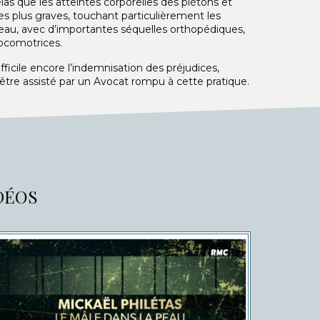
as que les atteintes corporelles des piétons et
es plus graves, touchant particulièrement les
eau, avec d’importantes séquelles orthopédiques,
locomotrices.
ifficile encore l’indemnisation des préjudices,
’être assisté par un Avocat rompu à cette pratique.
IDÉOS