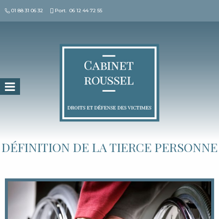
01 88 31 06 32
Port.
06 12 44 72 55
Search for:
DÉFINITION DE LA TIERCE PERSONNE