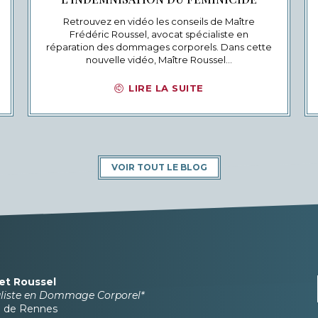
Retrouvez en vidéo les conseils de Maître
Frédéric Roussel, avocat spécialiste en
réparation des dommages corporels. Dans cette
nouvelle vidéo, Maître Roussel…
LIRE LA SUITE
VOIR TOUT LE BLOG
et Roussel
aliste en Dommage Corporel*
e de Rennes