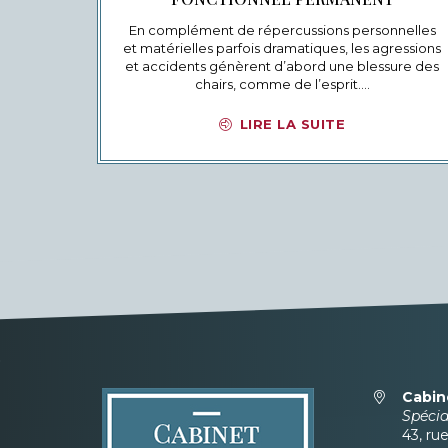
En complément de répercussions personnelles
et matérielles parfois dramatiques, les agressions
et accidents génèrent d’abord une blessure des
chairs, comme de l’esprit.…
LIRE LA SUITE
Cabin
Spéci
43, ru