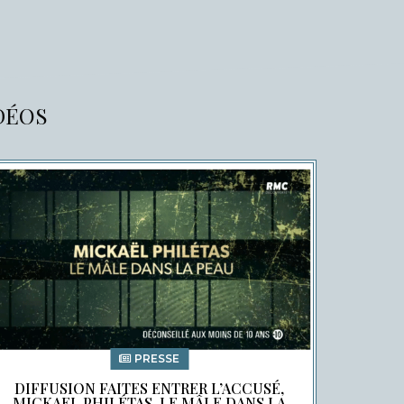
IDÉOS
PRESSE
DIFFUSION FAITES ENTRER L’ACCUSÉ,
MICKAEL PHILÉTAS, LE MÂLE DANS LA