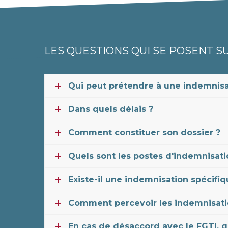
LES QUESTIONS QUI SE POSENT SU
Qui peut prétendre à une indemnisa
Dans quels délais ?
Comment constituer son dossier ?
Quels sont les postes d'indemnisati
Existe-il une indemnisation spécifiq
Comment percevoir les indemnisatio
En cas de désaccord avec le FGTI, q