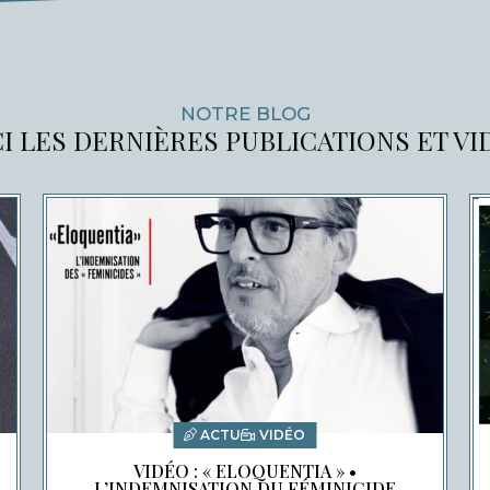
NOTRE BLOG
I LES DERNIÈRES PUBLICATIONS ET V
ACTU
VIDÉO
VIDÉO : « ELOQUENTIA » •
L’INDEMNISATION DU FÉMINICIDE