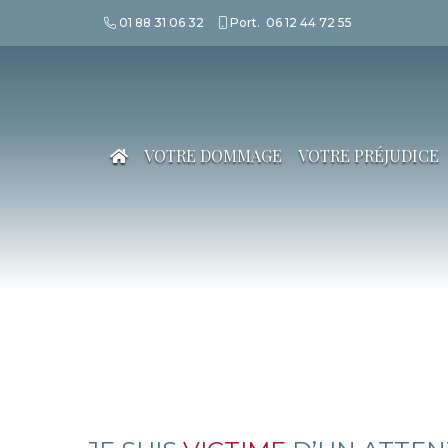
01 88 31 06 32
Port.
06 12 44 72 55
VOTRE DOMMAGE
VOTRE PRÉJUDICE