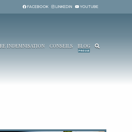
FACEBOOK
LINKEDIN
YOUTUBE
RE INDEMNISATION
CONSEILS
BLOG
Search for: