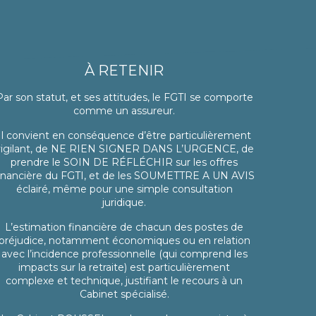
À RETENIR
Par son statut, et ses attitudes, le FGTI se comporte
comme un assureur.
Il convient en conséquence d’être particulièrement
vigilant, de NE RIEN SIGNER DANS L’URGENCE, de
prendre le SOIN DE RÉFLÉCHIR sur les offres
inancière du FGTI, et de les SOUMETTRE A UN AVIS
éclairé, même pour une simple consultation
juridique.
L’estimation financière de chacun des postes de
préjudice, notamment économiques ou en relation
avec l’incidence professionnelle (qui comprend les
impacts sur la retraite) est particulièrement
complexe et technique, justifiant le recours à un
Cabinet spécialisé.