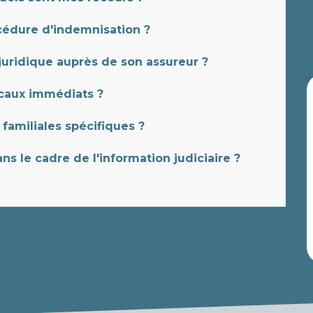
océdure d'indemnisation ?
 juridique auprès de son assureur ?
icaux immédiats ?
familiales spécifiques ?
ans le cadre de l'information judiciaire ?