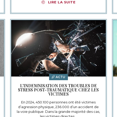
LIRE LA SUITE
ACTU
L’INDEMNISATION DES TROUBLES DE
STRESS POST-TRAUMATIQUE CHEZ LES
VICTIMES
En 2024, 450.100 personnes ont été victimes
d’agression physique, 236.000 d’un accident de
la voie publique. Dans la grande majorité des cas,
les victimes directes…