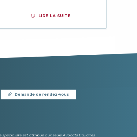
LIRE LA SUITE
Demande de rendez-vous
 de spécialiste est attribué aux seuls Avocats titulaires