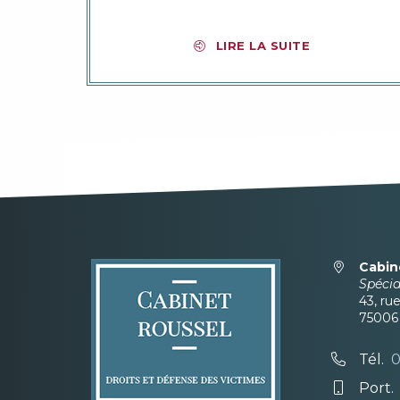
LIRE LA SUITE
Cabin
Spéci
43, ru
7500
Tél.
0
Port