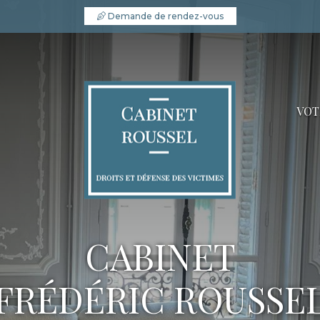
Demande de rendez-vous
VOT
CABINET
FRÉDÉRIC ROUSSE