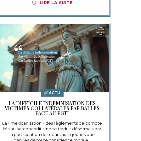
LIRE LA SUITE
ACTU
LA DIFFICILE INDEMNISATION DES
VICTIMES COLLATÉRALES PAR BALLES
FACE AU FGTI
La « mexicanisation » des règlements de compte
liés au narcobanditisme se traduit désormais par
la participation de tueurs aussi jeunes que
dénués de toute conscience morale…