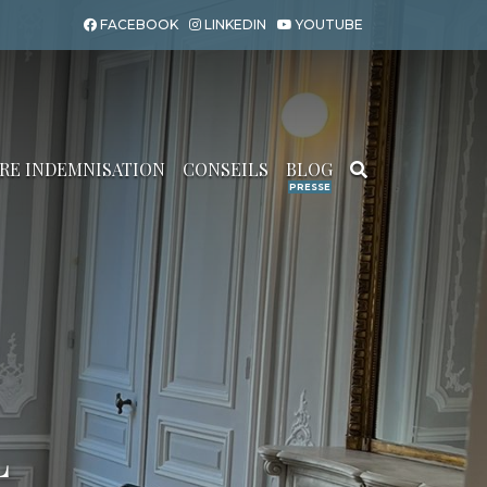
FACEBOOK
LINKEDIN
YOUTUBE
RE INDEMNISATION
CONSEILS
BLOG
Search for:
L