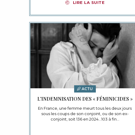
LIRE LA SUITE
ACTU
L’INDEMNISATION DES « FÉMINICIDES »
En France, une femme meurt tous les deux jours
sous les coups de son conjoint, ou de son ex-
conjoint, soit 136 en 2024…103 à fin…