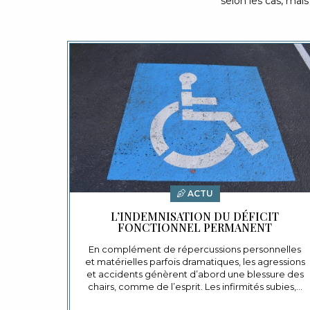
selon les cas, mai
ACTU
L’INDEMNISATION DU DÉFICIT
FONCTIONNEL PERMANENT
En complément de répercussions personnelles
et matérielles parfois dramatiques, les agressions
et accidents génèrent d’abord une blessure des
chairs, comme de l’esprit. Les infirmités subies,…