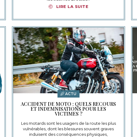
LIRE LA SUITE
ACTU
ACCIDENT DE MOTO : QUELS RECOURS
ET INDEMNISATIONS POUR LES
VICTIMES ?
Les motards sont les usagers de la route les plus
vulnérables, dont les blessures souvent graves
induisent des conséquences physiques,