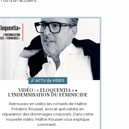
n ou d’un accident.
ACTU
VIDÉO
VIDÉO : « ELOQUENTIA » •
L’INDEMNISATION DU FÉMINICIDE
Retrouvez en vidéo les conseils de Maître
Frédéric Roussel, avocat spécialiste en
réparation des dommages corporels. Dans cette
nouvelle vidéo, Maître Roussel vous explique
comment…