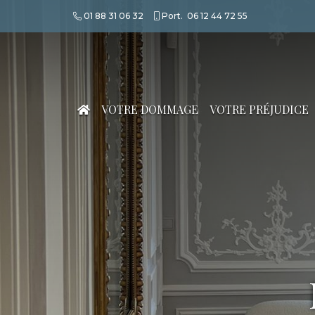
01 88 31 06 32
Port.
06 12 44 72 55
VOTRE DOMMAGE
VOTRE PRÉJUDICE