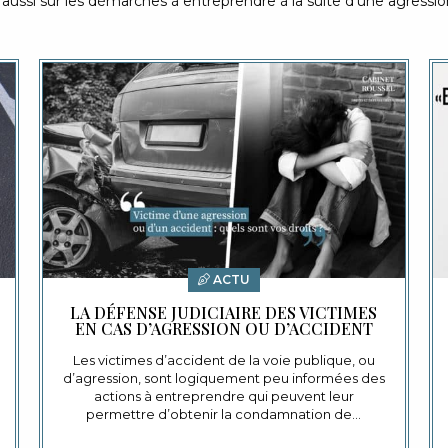
s aussi sur les démarches à entreprendre à la suite d’une agressio
ACTU
LA DÉFENSE JUDICIAIRE DES VICTIMES
EN CAS D’AGRESSION OU D’ACCIDENT
Les victimes d’accident de la voie publique, ou
d’agression, sont logiquement peu informées des
actions à entreprendre qui peuvent leur
permettre d’obtenir la condamnation de…