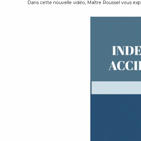
Dans cette nouvelle vidéo, Maître Roussel vous expl