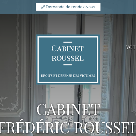
Demande de rendez-vous
VOT
CABINET
FRÉDÉRIC ROUSSE