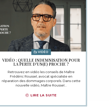
VIDÉO
VIDÉO : QUELLE INDEMNISATION POUR
LA PERTE D’UN(E) PROCHE ?
Retrouvez en vidéo les conseils de Maître
Frédéric Roussel, avocat spécialiste en
réparation des dommages corporels. Dans cette
nouvelle vidéo, Maître Roussel…
LIRE LA SUITE