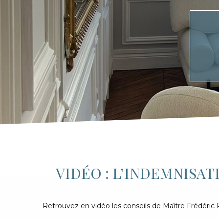
VIDÉO : L’INDEMNISAT
Retrouvez en vidéo les conseils de Maître Frédéric