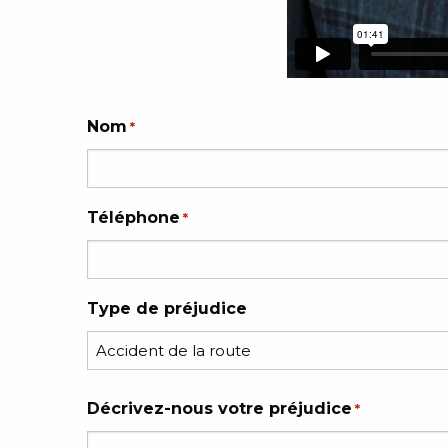
Nom
*
Téléphone
*
Type de préjudice
Décrivez-nous votre préjudice
*