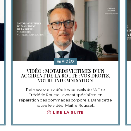
VIDÉO
VIDÉO : MOTARDS VICTIMES D’UN
ACCIDENT DE LA ROUTE : VOS DROITS,
VOTRE INDEMNISATION
Retrouvez en vidéo les conseils de Maître
Frédéric Roussel, avocat spécialiste en
réparation des dommages corporels. Dans cette
nouvelle vidéo, Maître Roussel…
LIRE LA SUITE