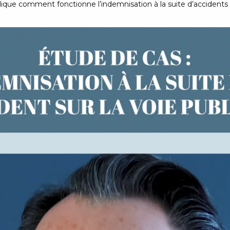
ique comment fonctionne l’indemnisation à la suite d’accidents s