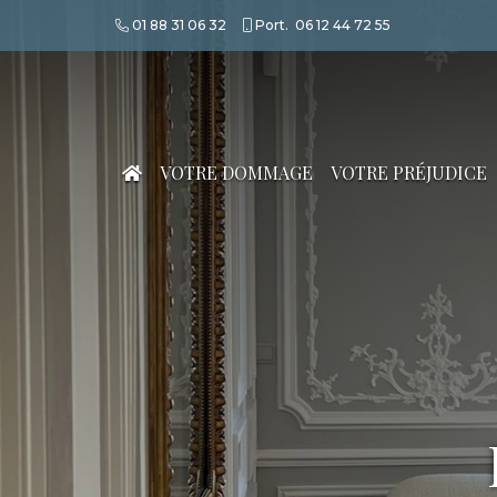
01 88 31 06 32
Port.
06 12 44 72 55
VOTRE DOMMAGE
VOTRE PRÉJUDICE