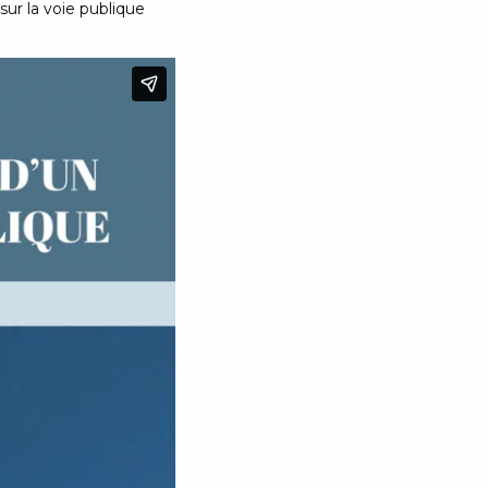
ur la voie publique